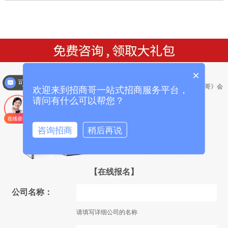
×
可以介绍下你们的产品么？
● 礼包1：送价值9800元的《招商系统能
● 礼包2：送价值12800元《招商哥》会
欢迎来到招商哥一站式招商服务平台，
量音乐》光碟一套
议营销策划方案和流程
请问有什么可以帮您？
咨询招商
稍后再说
【在线报名】
公司名称：
请填写详细公司的名称