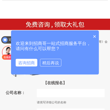
×
可以介绍下你们的产品么？
● 礼包1：送价值9800元的《招商系统能
● 礼包2：送价值12800元《招商哥》会
欢迎来到招商哥一站式招商服务平台，
量音乐》光碟一套
议营销策划方案和流程
请问有什么可以帮您？
咨询招商
稍后再说
【在线报名】
公司名称：
请填写详细公司的名称