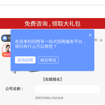
×
可以介绍下你们的产品么？
● 礼包1：送价值9800元的《招商系统能
● 礼包2：送价值12800元《招商哥》会
欢迎来到招商哥一站式招商服务平台，
量音乐》光碟一套
议营销策划方案和流程
请问有什么可以帮您？
咨询招商
稍后再说
【在线报名】
公司名称：
请填写详细公司的名称